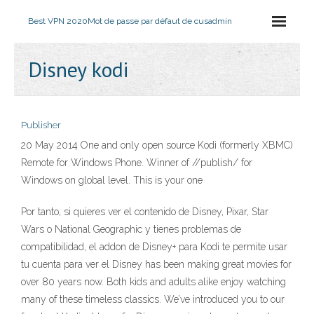
Best VPN 2020
Mot de passe par défaut de cusadmin
Disney kodi
Publisher
20 May 2014 One and only open source Kodi (formerly XBMC)
Remote for Windows Phone. Winner of //publish/ for
Windows on global level. This is your one
Por tanto, si quieres ver el contenido de Disney, Pixar, Star
Wars o National Geographic y tienes problemas de
compatibilidad, el addon de Disney+ para Kodi te permite usar
tu cuenta para ver el Disney has been making great movies for
over 80 years now. Both kids and adults alike enjoy watching
many of these timeless classics. We’ve introduced you to our