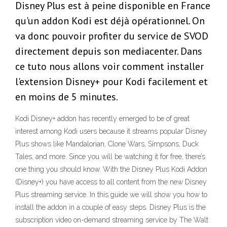
Disney Plus est à peine disponible en France
qu'un addon Kodi est déjà opérationnel. On
va donc pouvoir profiter du service de SVOD
directement depuis son mediacenter. Dans
ce tuto nous allons voir comment installer
l'extension Disney+ pour Kodi facilement et
en moins de 5 minutes.
Kodi Disney+ addon has recently emerged to be of great
interest among Kodi users because it streams popular Disney
Plus shows like Mandalorian, Clone Wars, Simpsons, Duck
Tales, and more. Since you will be watching it for free, there’s
one thing you should know. With the Disney Plus Kodi Addon
(Disney+) you have access to all content from the new Disney
Plus streaming service. In this guide we will show you how to
install the addon in a couple of easy steps. Disney Plus is the
subscription video on-demand streaming service by The Walt